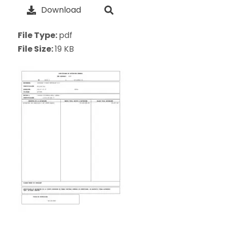
Download
File Type:
pdf
File Size:
19 KB