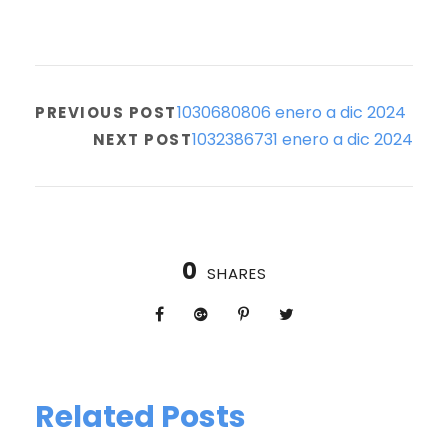
1030680806 enero a dic 2024
PREVIOUS POST
1032386731 enero a dic 2024
NEXT POST
0
SHARES
Related Posts