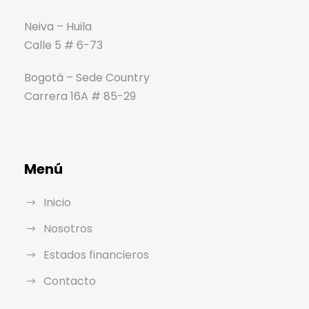
Neiva – Huila
Calle 5 # 6-73
Bogotá – Sede Country
Carrera 16A # 85-29
Menú
Inicio
Nosotros
Estados financieros
Contacto