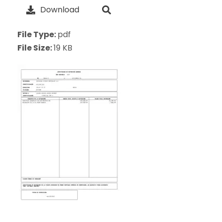
Download
File Type:
pdf
File Size:
19 KB