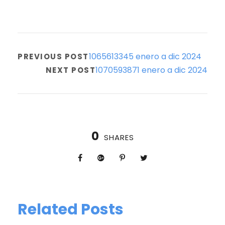
1065613345 enero a dic 2024
PREVIOUS POST
1070593871 enero a dic 2024
NEXT POST
0
SHARES
Related Posts