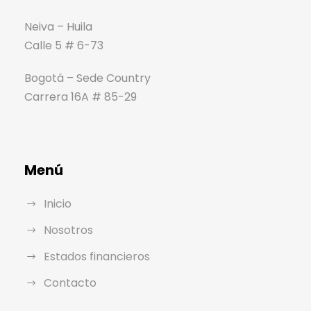
Neiva – Huila
Calle 5 # 6-73
Bogotá – Sede Country
Carrera 16A # 85-29
Menú
Inicio
Nosotros
Estados financieros
Contacto