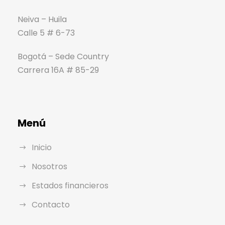
Neiva – Huila
Calle 5 # 6-73
Bogotá – Sede Country
Carrera 16A # 85-29
Menú
Inicio
Nosotros
Estados financieros
Contacto