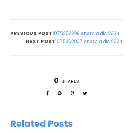
1075258299 enero a dic 2024
PREVIOUS POST
1075262037 enero a dic 2024
NEXT POST
0
SHARES
Related Posts