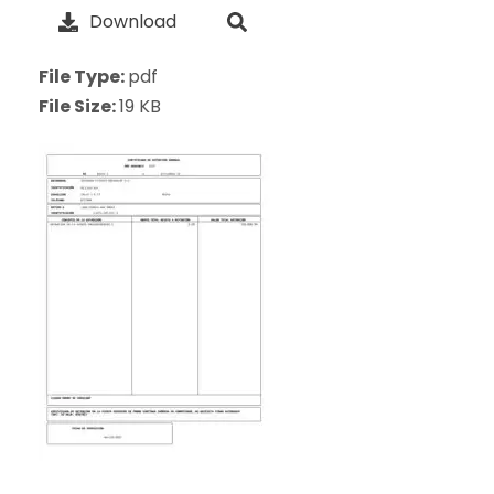
Download
File Type:
pdf
File Size:
19 KB