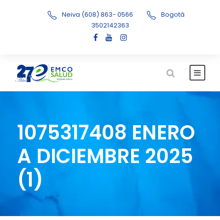
Neiva (608) 863- 0566
Bogotá
3502142363
1075317408 ENERO
A DICIEMBRE 2025
(1)