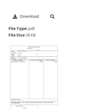
Download
File Type:
pdf
File Size:
19 KB