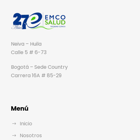
Neiva – Huila
Calle 5 # 6-73
Bogotá – Sede Country
Carrera 16A # 85-29
Menú
Inicio
Nosotros