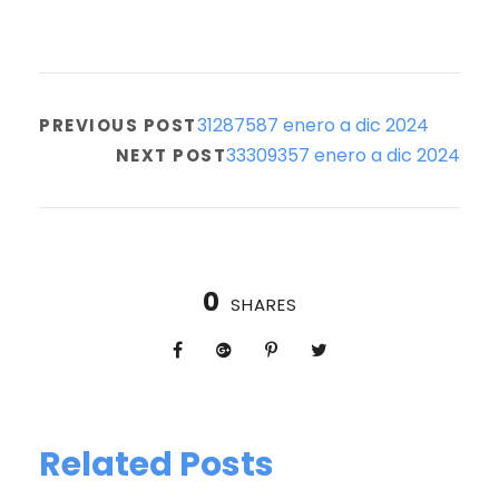
31287587 enero a dic 2024
PREVIOUS POST
33309357 enero a dic 2024
NEXT POST
0
SHARES
Related Posts