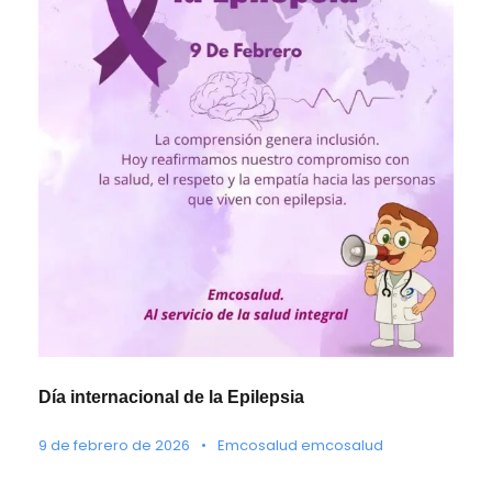
Día internacional de la Epilepsia
9 de febrero de 2026
•
Emcosalud emcosalud