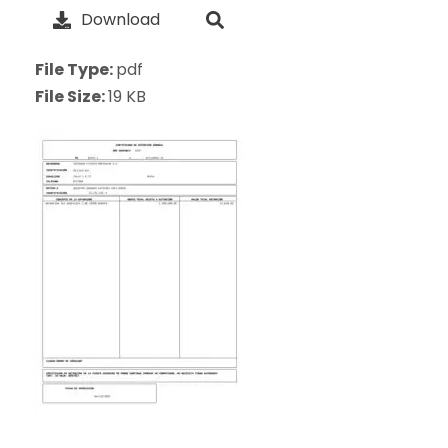
Download
File Type:
pdf
File Size:
19 KB