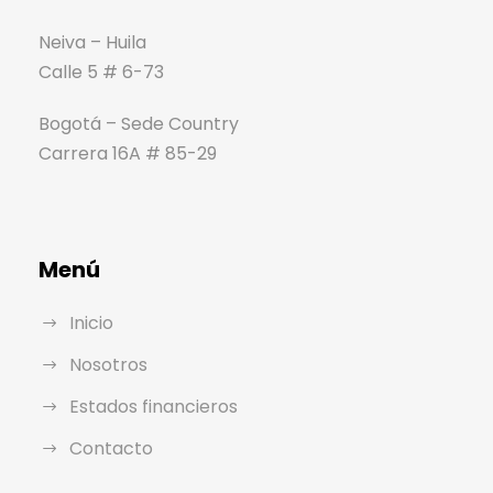
Neiva – Huila
Calle 5 # 6-73
Bogotá – Sede Country
Carrera 16A # 85-29
Menú
Inicio
Nosotros
Estados financieros
Contacto