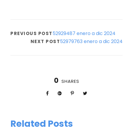
52929487 enero a dic 2024
PREVIOUS POST
52979763 enero a dic 2024
NEXT POST
0
SHARES
Related Posts