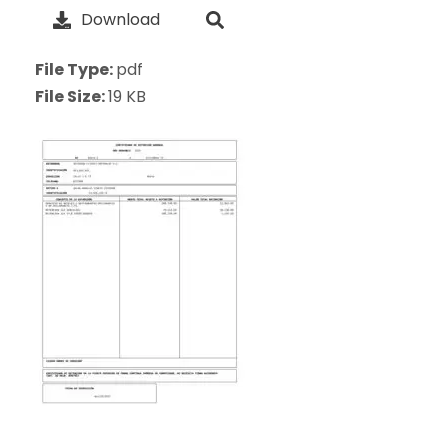
Download
File Type:
pdf
File Size:
19 KB