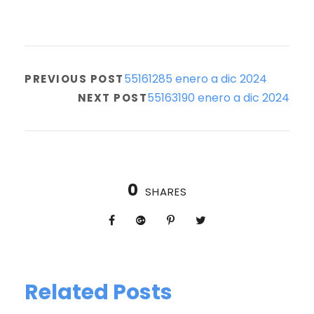
55161285 enero a dic 2024
PREVIOUS POST
55163190 enero a dic 2024
NEXT POST
0
SHARES
Related Posts