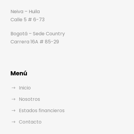
Neiva – Huila
Calle 5 # 6-73
Bogotá – Sede Country
Carrera 16A # 85-29
Menú
Inicio
Nosotros
Estados financieros
Contacto