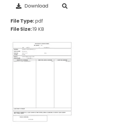
Download
File Type:
pdf
File Size:
19 KB