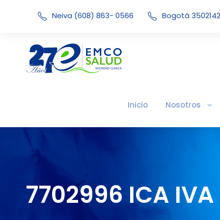
Neiva (608) 863- 0566
Bogotá 350214
Inicio
Nosotros
7702996 ICA IVA