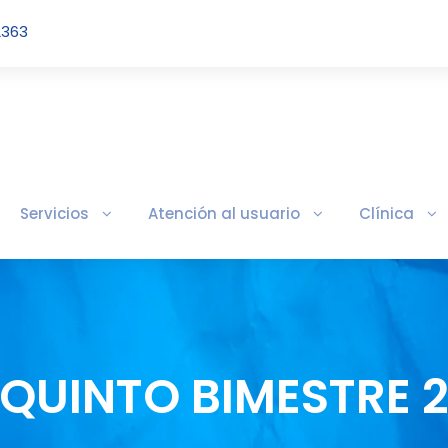
2363
Servicios
Atención al usuario
Clínica
 QUINTO BIMESTRE 