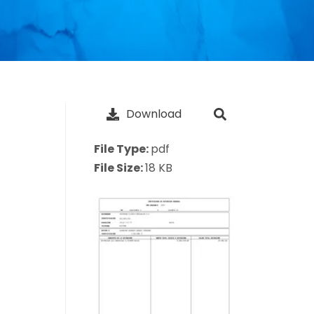
Download
File Type:
pdf
File Size:
18 KB