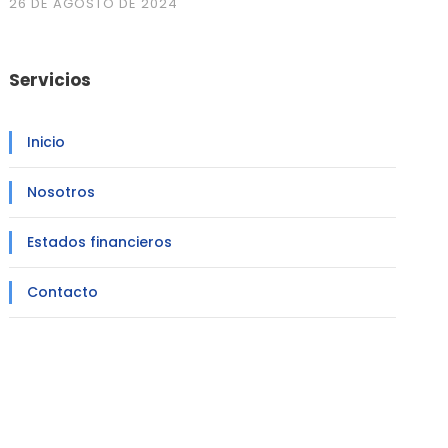
26 DE AGOSTO DE 2024
Servicios
Inicio
Nosotros
Estados financieros
Contacto