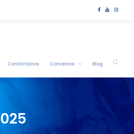
Contáctanos
Convenios
Blog
2025