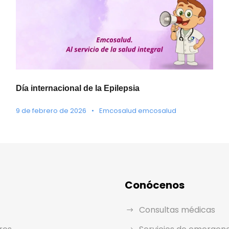
Día internacional de la Epilepsia
9 de febrero de 2026
•
Emcosalud emcosalud
Conócenos
Consultas médicas