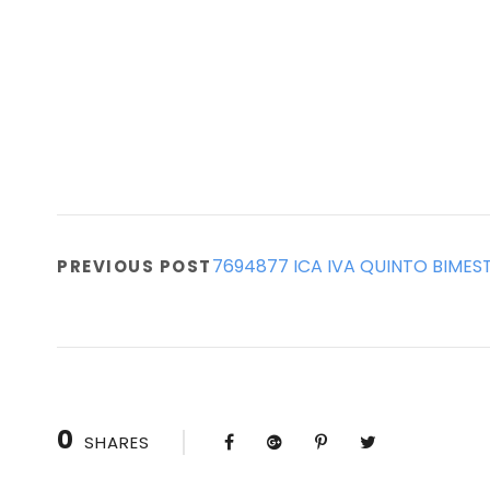
7694877 ICA IVA QUINTO BIMES
PREVIOUS POST
0
SHARES