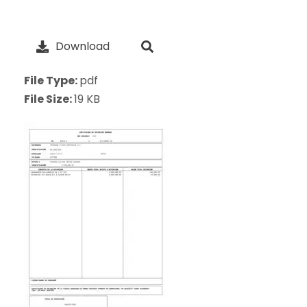
Download
File Type:
pdf
File Size:
19 KB