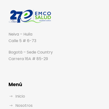
Neiva – Huila
Calle 5 # 6-73
Bogotá – Sede Country
Carrera 16A # 85-29
Menú
Inicio
Nosotros