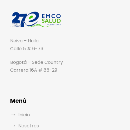
Neiva – Huila
Calle 5 # 6-73
Bogotá – Sede Country
Carrera 16A # 85-29
Menú
Inicio
Nosotros