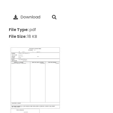
Download
File Type:
pdf
File Size:
18 KB