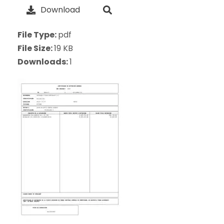
Download
File Type:
pdf
File Size:
19 KB
Downloads:
1