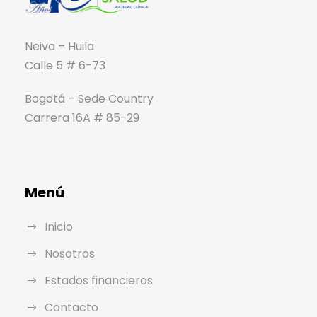
Neiva – Huila
Calle 5 # 6-73
Bogotá – Sede Country
Carrera 16A # 85-29
Menú
Inicio
Nosotros
Estados financieros
Contacto