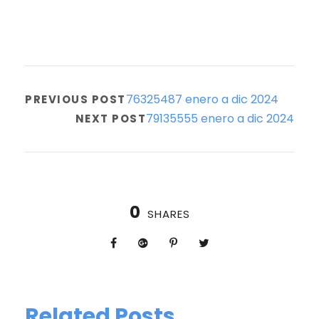
76325487 enero a dic 2024
PREVIOUS POST
79135555 enero a dic 2024
NEXT POST
0
SHARES
Related Posts