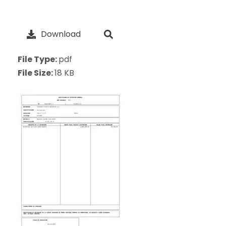
Download
File Type:
pdf
File Size:
18 KB