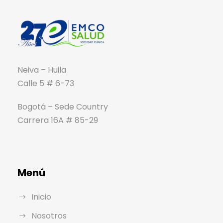
Neiva – Huila
Calle 5 # 6-73
Bogotá – Sede Country
Carrera 16A # 85-29
Menú
Inicio
Nosotros