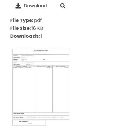
Download
File Type:
pdf
File Size:
18 KB
Downloads:
1