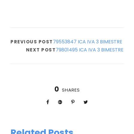
79553847 ICA IVA 3 BIMESTRE
PREVIOUS POST
79801495 ICA IVA 3 BIMESTRE
NEXT POST
0
SHARES
Related Posts