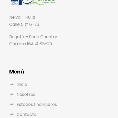
Neiva – Huila
Calle 5 # 6-73
Bogotá – Sede Country
Carrera 16A # 85-29
Menú
Inicio
Nosotros
Estados financieros
Contacto