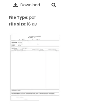
Download
File Type:
pdf
File Size:
18 KB