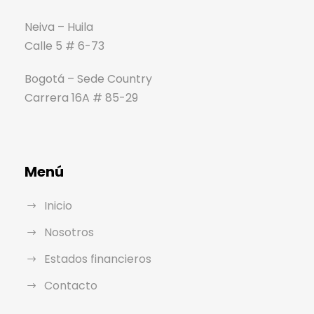
Neiva – Huila
Calle 5 # 6-73
Bogotá – Sede Country
Carrera 16A # 85-29
Menú
Inicio
Nosotros
Estados financieros
Contacto