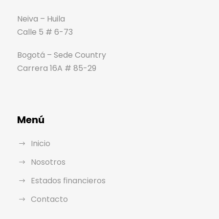
Neiva – Huila
Calle 5 # 6-73
Bogotá – Sede Country
Carrera 16A # 85-29
Menú
Inicio
Nosotros
Estados financieros
Contacto