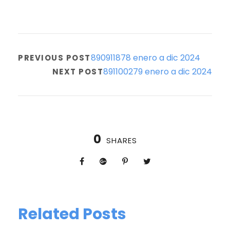
890911878 enero a dic 2024
PREVIOUS POST
891100279 enero a dic 2024
NEXT POST
0
SHARES
Related Posts