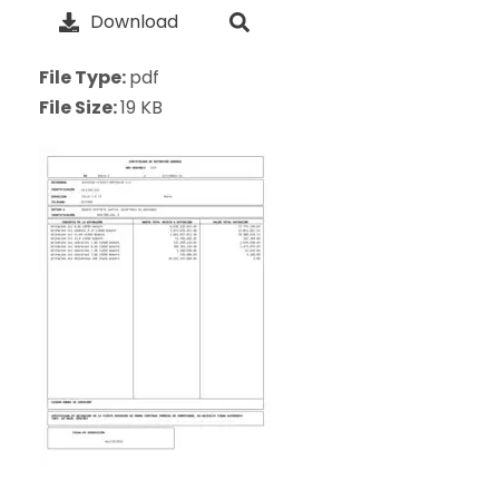
Download
File Type:
pdf
File Size:
19 KB