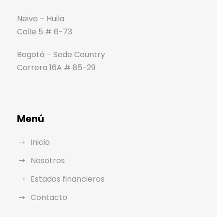
Neiva – Huila
Calle 5 # 6-73
Bogotá – Sede Country
Carrera 16A # 85-29
Menú
Inicio
Nosotros
Estados financieros
Contacto