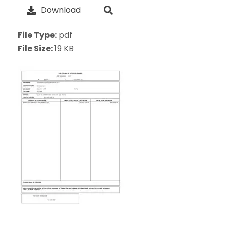
Download
File Type:
pdf
File Size:
19 KB