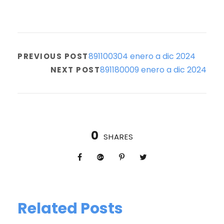
891100304 enero a dic 2024
PREVIOUS POST
891180009 enero a dic 2024
NEXT POST
0
SHARES
Related Posts