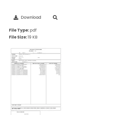
Download
File Type:
pdf
File Size:
19 KB