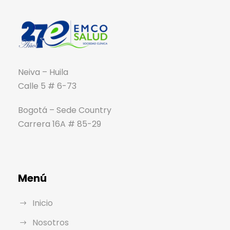
Neiva – Huila
Calle 5 # 6-73
Bogotá – Sede Country
Carrera 16A # 85-29
Menú
Inicio
Nosotros