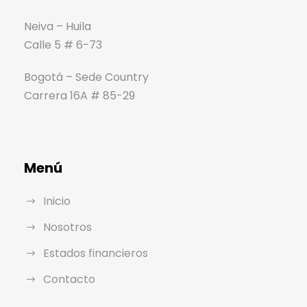
Neiva – Huila
Calle 5 # 6-73
Bogotá – Sede Country
Carrera 16A # 85-29
Menú
Inicio
Nosotros
Estados financieros
Contacto