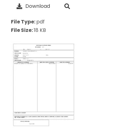
Download
File Type:
pdf
File Size:
18 KB