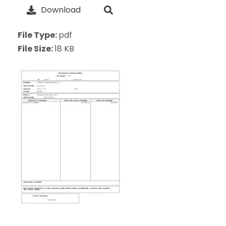
Download
File Type:
pdf
File Size:
18 KB