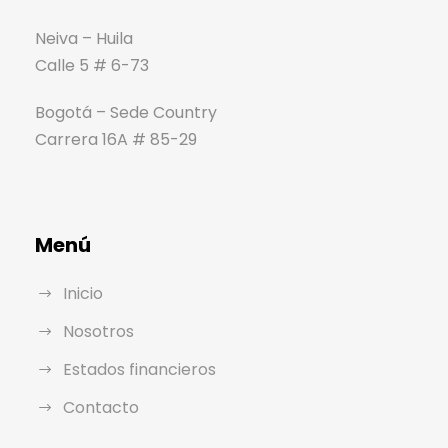
Neiva – Huila
Calle 5 # 6-73
Bogotá – Sede Country
Carrera 16A # 85-29
Menú
Inicio
Nosotros
Estados financieros
Contacto