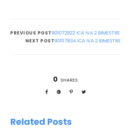
901072922 ICA IVA 2 BIMESTRE
PREVIOUS POST
901117834 ICA IVA 2 BIMESTRE
NEXT POST
0
SHARES
Related Posts