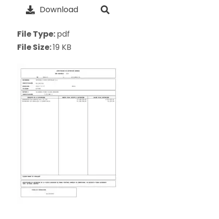
Download
File Type:
pdf
File Size:
19 KB