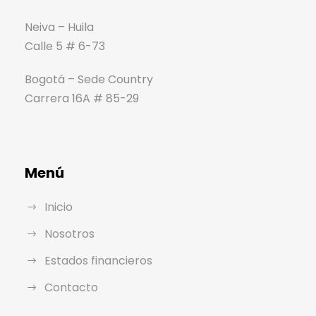
Neiva – Huila
Calle 5 # 6-73
Bogotá – Sede Country
Carrera 16A # 85-29
Menú
Inicio
Nosotros
Estados financieros
Contacto