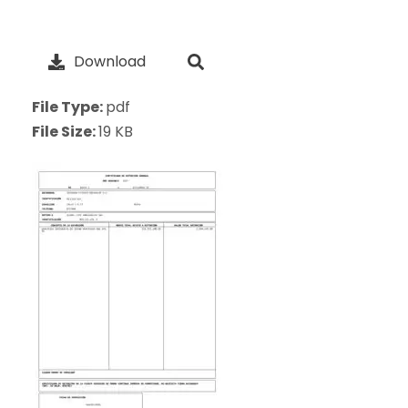
Download
File Type:
pdf
File Size:
19 KB