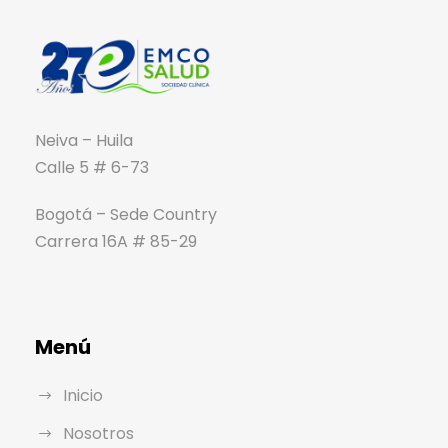
Neiva – Huila
Calle 5 # 6-73
Bogotá – Sede Country
Carrera 16A # 85-29
Menú
Inicio
Nosotros