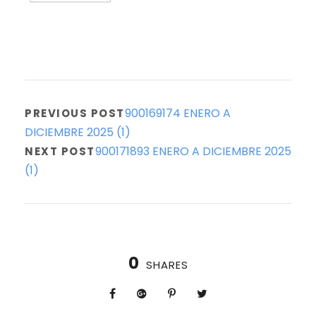
900169174 ENERO A
PREVIOUS POST
DICIEMBRE 2025 (1)
900171893 ENERO A DICIEMBRE 2025
NEXT POST
(1)
0
SHARES