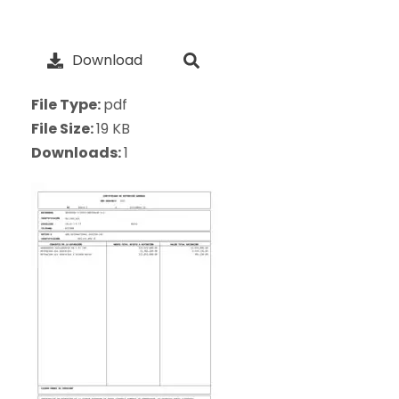
Download
File Type:
pdf
File Size:
19 KB
Downloads:
1