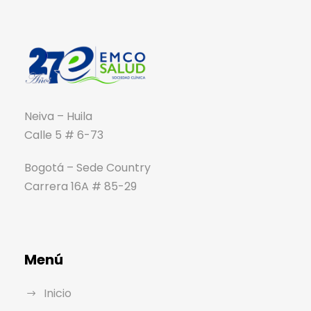
Neiva – Huila
Calle 5 # 6-73
Bogotá – Sede Country
Carrera 16A # 85-29
Menú
Inicio